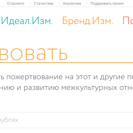
О проекте
Статистика
Аналитика
Поддержать проект
Идеал.Изм.
Бренд.Изм.
По
вовать
ь пожертвование на этот и другие 
нию и развитию межкультурных от