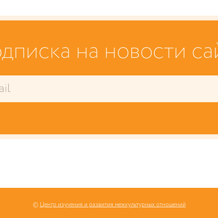
дписка на новости са
©
Центр изучения и развития межкультурных отношений