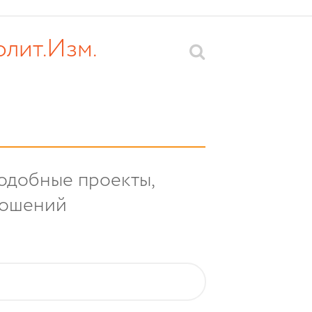
лит.Изм.
подобные проекты,
ношений