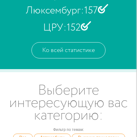
Люксембург
:
157
ЦРУ
:
152
Ко всей статистике
Выберите
интересующую вас
категорию
:
Фильтр по темам
: